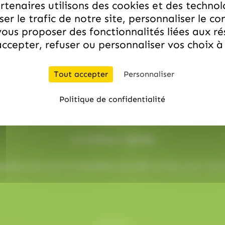
tenaires utilisons des cookies et des technol
er le trafic de notre site, personnaliser le co
ous proposer des fonctionnalités liées aux r
ccepter, refuser ou personnaliser vos choix 
Tout accepter
Personnaliser
Politique de confidentialité
Livraison rapide
rées avec soin et expédiées sous 48h ouvrées, pour une ré