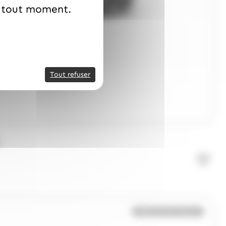
à tout moment.
Tout refuser
Bientôt de retour