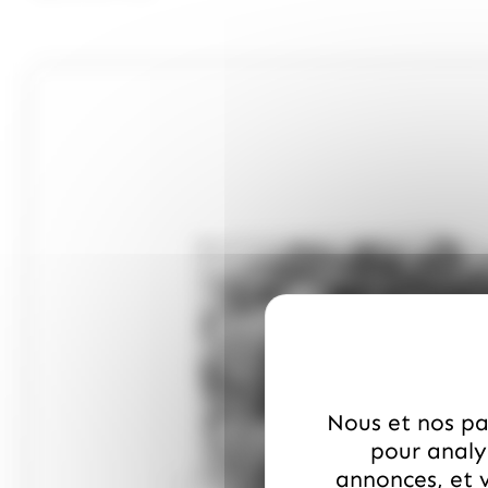
Nous et nos par
pour analys
annonces, et v