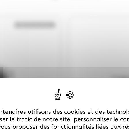
Bientôt de retour
tenaires utilisons des cookies et des technol
er le trafic de notre site, personnaliser le co
ous proposer des fonctionnalités liées aux r