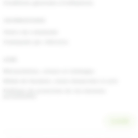
Conditions générales d'utilisations
INFORMATIONS
Suivre ma commande
Commande par référence
AIDE
Rétractations, retours et échanges
Délais de livraison, zones desservies et prix
Politique de protection de vos données
personnelles
SCANNER