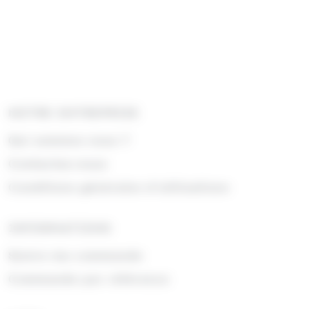
NOTRE ENTREPRISE
Qui sommes nous ?
Contactez-nous
Conditions générales d'utilisations
INFORMATIONS
Suivre ma commande
Commande par référence