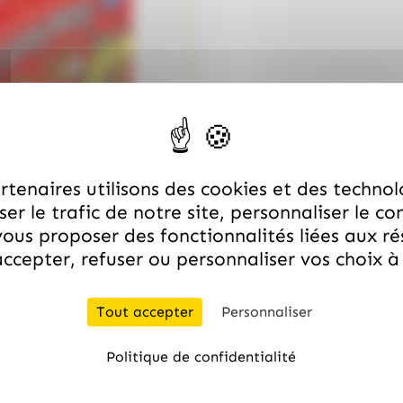
tenaires utilisons des cookies et des technol
er le trafic de notre site, personnaliser le co
ous proposer des fonctionnalités liées aux r
ccepter, refuser ou personnaliser vos choix 
Tout accepter
Personnaliser
quantité de Boite de 50 Frizzy Paz
Politique de confidentialité