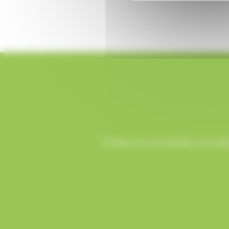
Toutes vos commandes sont prépa