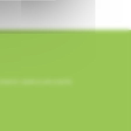
ception rapide et sans surprise.