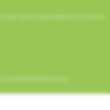
onne humeur pour que chaque événement soit une réussite
 nos partenaires bancaires certifiés.