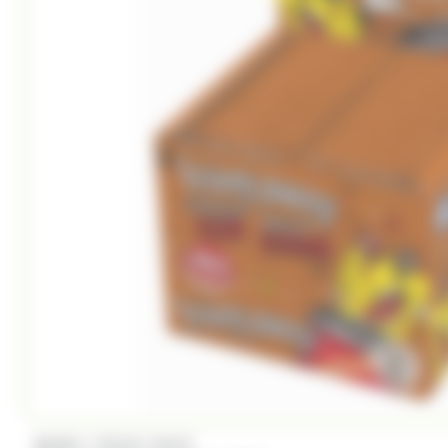
/
BRABO
FRIZZY PAZZY