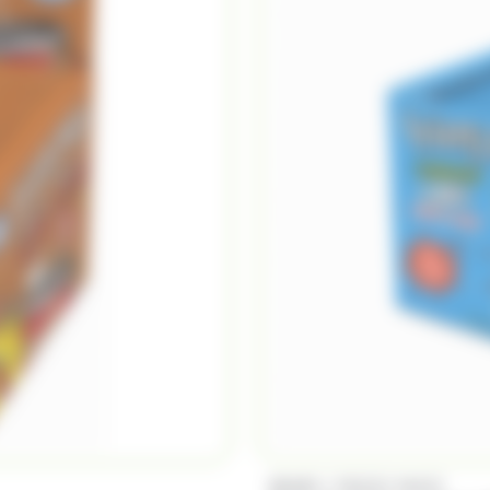
/
BRABO
FRIZZY PAZZY