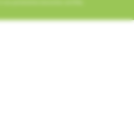
 nos partenaires bancaires certifiés.