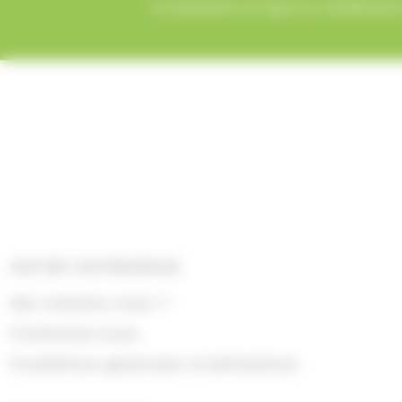
Le paiement en ligne sur AlloBonbons
NOTRE ENTREPRISE
Qui sommes nous ?
Contactez-nous
Conditions générales d'utilisations