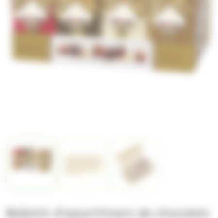
Ballotin d'assortiment de chocolats