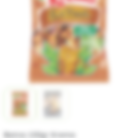
Batna 150gr Krema