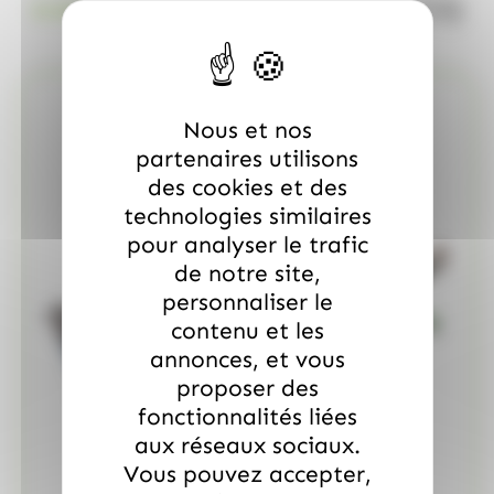
quanti
23.00
€
TTC
Nous et nos
partenaires utilisons
des cookies et des
technologies similaires
pour analyser le trafic
de notre site,
personnaliser le
contenu et les
annonces, et vous
proposer des
fonctionnalités liées
aux réseaux sociaux.
Vous pouvez accepter,