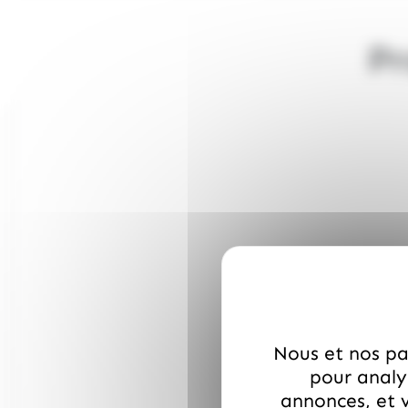
Pr
Nous et nos par
pour analys
annonces, et v