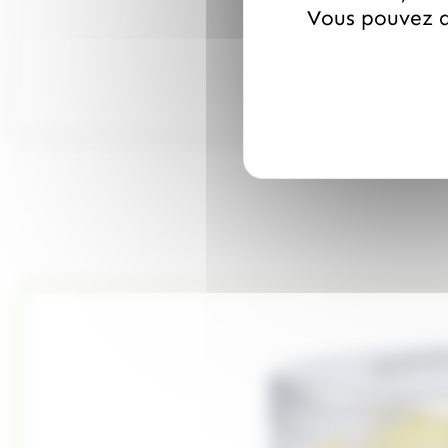
Vous pouvez a
Boît