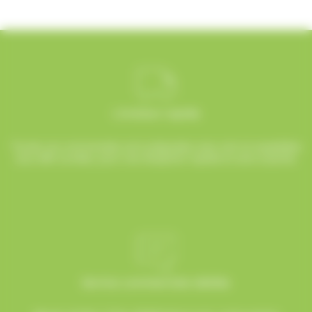
Livraison rapide
Toutes vos commandes sont préparées avec soin et expédiées
sous 48h ouvrées, pour une réception rapide et sans surprise.
Service commerciale dédiée