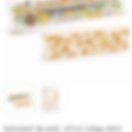
NOUGAT BLANC, ETUI 220gr ROY