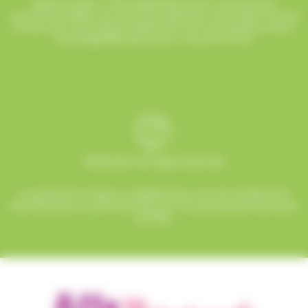
Besoin d’aide ? Chez AlloBonbons.com, notre service
commercial dédié vous suit avec attention, réactivité et bonne
humeur pour que chaque événement soit une réussite sucrée !
contact@allobonbons.com
/ 01.45.79.79.42
Paiement en ligne sécurisé
Le paiement en ligne sur AlloBonbons.com est entièrement
sécurisé grâce au protocole SSL et à nos partenaires bancaires
certifiés.