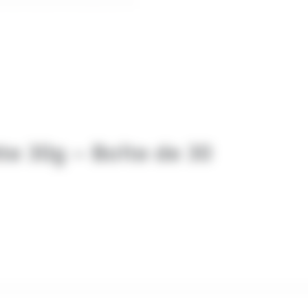
e 30g – Boîte de 30