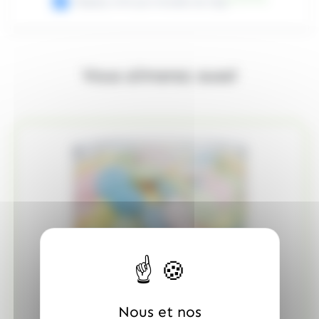
Display mini pot Nutella de 25g
Vous aimerez aussi
Nous et nos