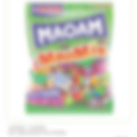
/
HARIBO
HARIBO
Sac 1Kg Maoam Mix Haribo