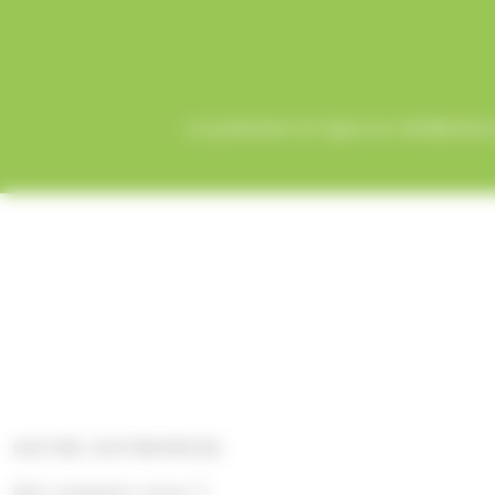
Le paiement en ligne sur AlloBonbons
NOTRE ENTREPRISE
Qui sommes nous ?