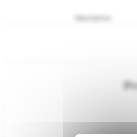
Description
Pr