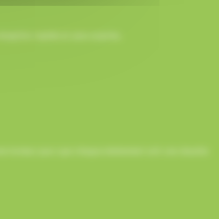
ception rapide et sans surprise.
onne humeur pour que chaque événement soit une réussite