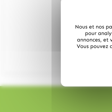
Nous et nos par
pour analys
annonces, et v
Vous pouvez a