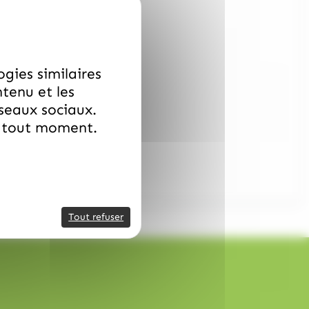
ogies similaires
ntenu et les
éseaux sociaux.
à tout moment.
Tout refuser