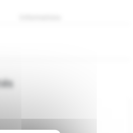
Informations
tés