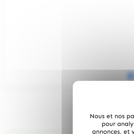
Nous et nos par
pour analys
annonces, et v