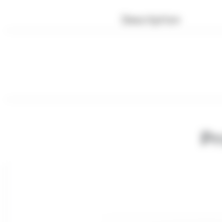
Description
Pr