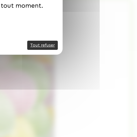
à tout moment.
Tout refuser