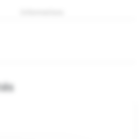
Informations
tés