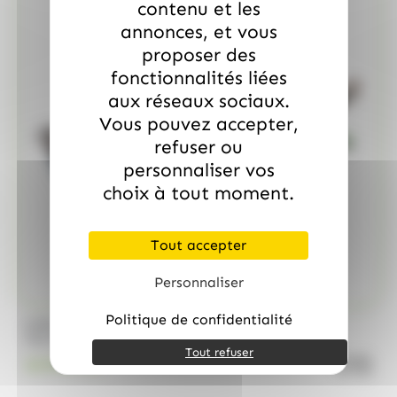
contenu et les
annonces, et vous
proposer des
fonctionnalités liées
aux réseaux sociaux.
Vous pouvez accepter,
refuser ou
personnaliser vos
choix à tout moment.
Tout accepter
Personnaliser
Politique de confidentialité
/
MARS
ALLOBONBONS GOURMANDISE
Too Mini, sac de 700gr
Tout refuser
quanti
18.99
€
TTC