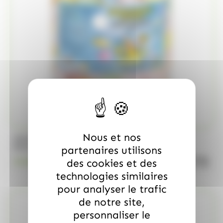
Nous et nos
/
BRABO
FUNNY CANDY
Boite de 500 Soucoupes aux fruits Look o Look
partenaires utilisons
quanti
des cookies et des
23.00
€
TTC
technologies similaires
pour analyser le trafic
de notre site,
personnaliser le