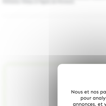
Provence, fraises et figues de Provence.
Nous et nos par
pour analys
annonces, et v