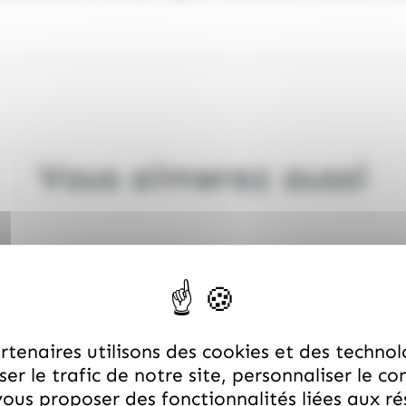
Vous aimerez aussi
tenaires utilisons des cookies et des technol
er le trafic de notre site, personnaliser le co
ous proposer des fonctionnalités liées aux r