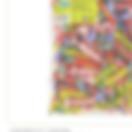
/
CARAMBAR & CO
CARAMBAR