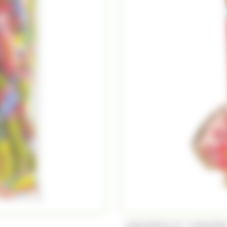
/
CARAMBAR & CO
CARAMBA