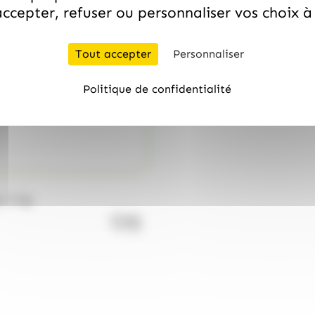
ccepter, refuser ou personnaliser vos choix 
Tout accepter
Personnaliser
Politique de confidentialité
c 3 kg
quantité de Chocolat au lait Tanar