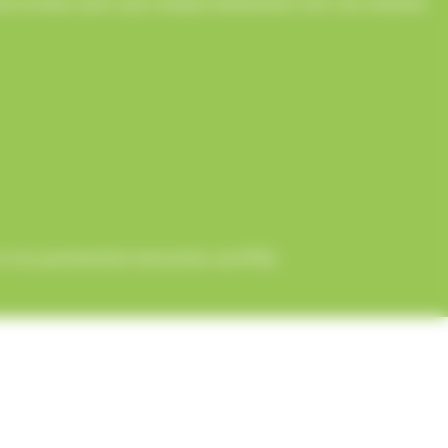
onne humeur pour que chaque événement soit une réussite
 nos partenaires bancaires certifiés.