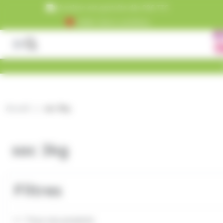
Panneau de gestion des cookies
Livraison est gratuite dès 99€ TTC
+5000 clients satisfaits
Accueil
sac 3kg
sac 3kg
Filtres
Tous nos produits