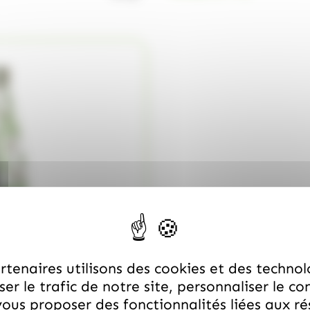
tenaires utilisons des cookies et des technol
er le trafic de notre site, personnaliser le co
ous proposer des fonctionnalités liées aux r