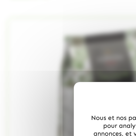
Nous et nos par
pour analys
annonces, et v