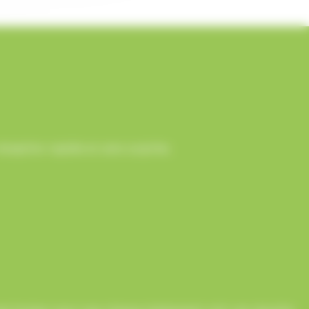
ception rapide et sans surprise.