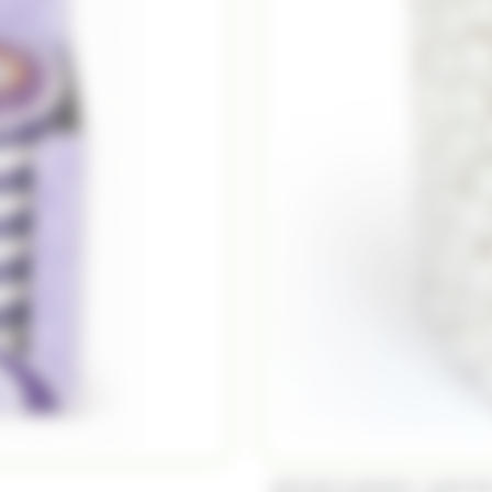
/
ANIS DE FLAVIGNY
ANIS D