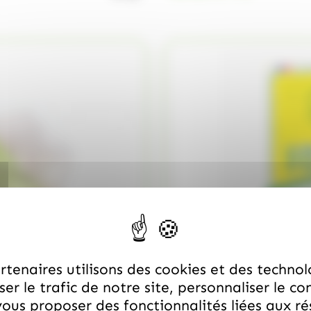
tenaires utilisons des cookies et des technol
er le trafic de notre site, personnaliser le co
ous proposer des fonctionnalités liées aux r