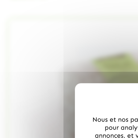
Nous et nos par
pour analys
annonces, et v