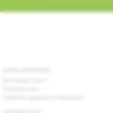
NOTRE ENTREPRISE
Qui sommes nous ?
Contactez-nous
Conditions générales d'utilisations
INFORMATIONS