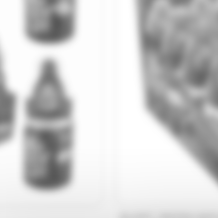
/
SOLINEST
BAZOOKA CANDY