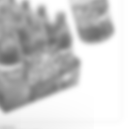
 BRAND