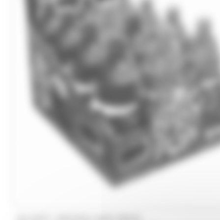
/
SOLINEST
BAZOOKA CANDY BRAND