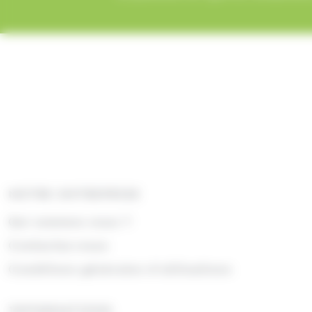
NOTRE ENTREPRISE
Qui sommes nous ?
Contactez-nous
Conditions générales d'utilisations
INFORMATIONS